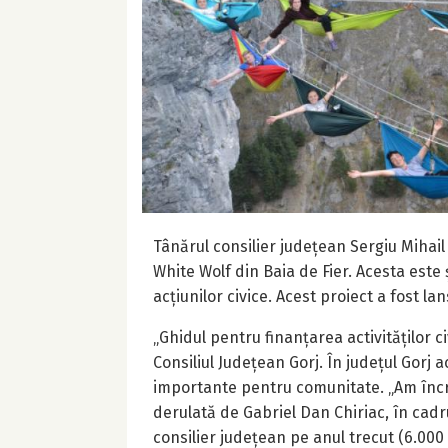
Tânărul consilier județean Sergiu Mihail
White Wolf din Baia de Fier. Acesta este 
acțiunilor civice. Acest proiect a fost l
„Ghidul pentru finanțarea activităților ci
Consiliul Județean Gorj. În județul Gorj
importante pentru comunitate. „Am încre
derulată de Gabriel Dan Chiriac, în cadr
consilier județean pe anul trecut (6.000 