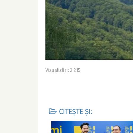
Vizualizări: 2,215
CITEȘTE ȘI: