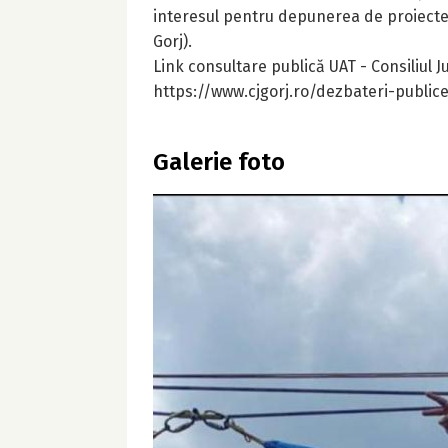
interesul pentru depunerea de proiecte”
Gorj).
Link consultare publică UAT - Consiliul J
https://www.cjgorj.ro/dezbateri-public
Galerie foto