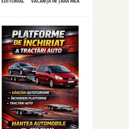
EDITORIAL
VACANȚĂ ÎN ȚARA MEA