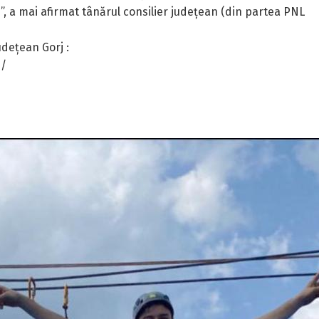
, a mai afirmat tânărul consilier județean (din partea PNL
udețean Gorj :
e/