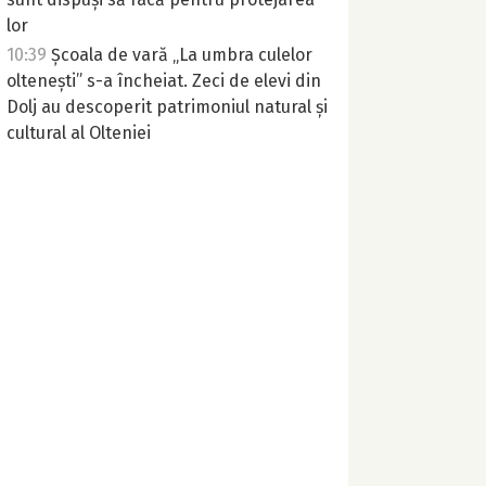
lor
10:39
Școala de vară „La umbra culelor
oltenești” s-a încheiat. Zeci de elevi din
Dolj au descoperit patrimoniul natural și
cultural al Olteniei