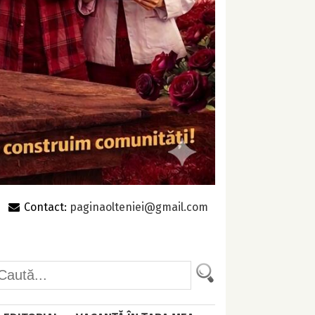
Contact:
paginaolteniei@gmail.com