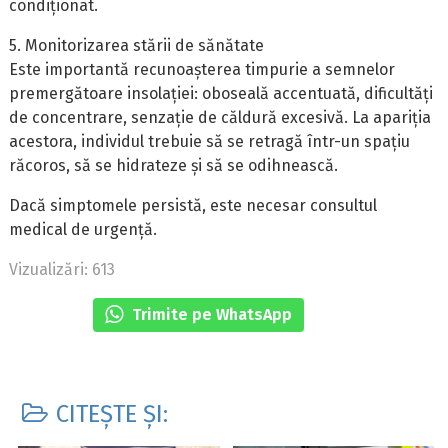
condiționat.
5. Monitorizarea stării de sănătate
Este importantă recunoașterea timpurie a semnelor
premergătoare insolației: oboseală accentuată, dificultăți
de concentrare, senzație de căldură excesivă. La apariția
acestora, individul trebuie să se retragă într-un spațiu
răcoros, să se hidrateze și să se odihnească.
Dacă simptomele persistă, este necesar consultul
medical de urgență.
Vizualizări: 613
Trimite pe WhatsApp
CITEȘTE ȘI: