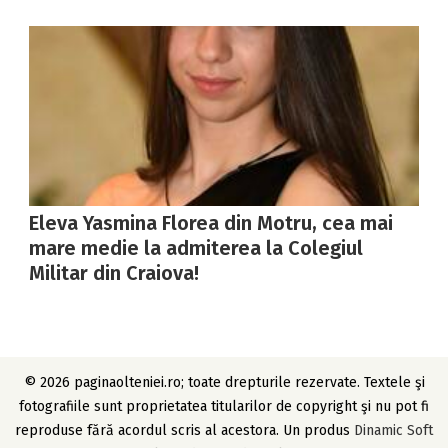
Eleva Yasmina Florea din Motru, cea mai
mare medie la admiterea la Colegiul
Militar din Craiova!
© 2026 paginaolteniei.ro; toate drepturile rezervate. Textele şi
fotografiile sunt proprietatea titularilor de copyright şi nu pot fi
reproduse fără acordul scris al acestora. Un produs
Dinamic Soft