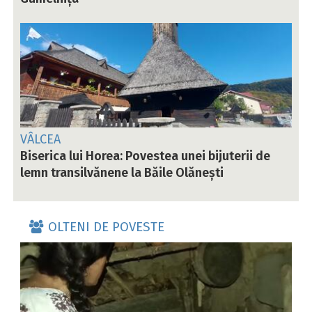
VÂLCEA
Biserica lui Horea: Povestea unei bijuterii de
lemn transilvănene la Băile Olănești
OLTENI DE POVESTE