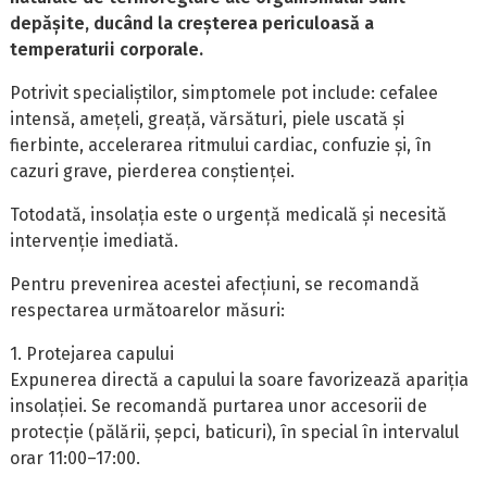
depășite, ducând la creșterea periculoasă a
temperaturii corporale.
Potrivit specialiștilor, simptomele pot include: cefalee
intensă, amețeli, greață, vărsături, piele uscată și
fierbinte, accelerarea ritmului cardiac, confuzie și, în
cazuri grave, pierderea conștienței.
Totodată, insolația este o urgență medicală și necesită
intervenție imediată.
Pentru prevenirea acestei afecțiuni, se recomandă
respectarea următoarelor măsuri:
1. Protejarea capului
Expunerea directă a capului la soare favorizează apariția
insolației. Se recomandă purtarea unor accesorii de
protecție (pălării, șepci, baticuri), în special în intervalul
orar 11:00–17:00.