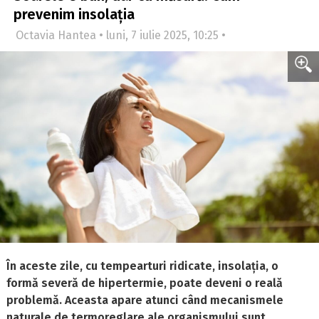
prevenim insolația
Octavia Hantea • luni, 7 iulie 2025, 10:25 •
În aceste zile, cu tempearturi ridicate, insolația, o
formă severă de hipertermie, poate deveni o reală
problemă. Aceasta apare atunci când mecanismele
naturale de termoreglare ale organismului sunt