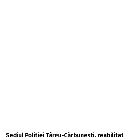
Sediul Poliției Târgu-Cărbunești, reabilitat