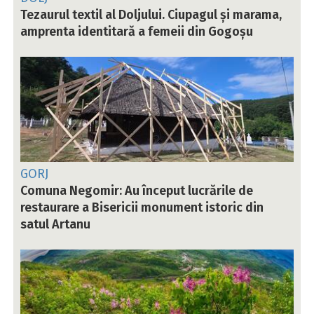
Tezaurul textil al Doljului. Ciupagul și marama,
amprenta identitară a femeii din Gogoșu
GORJ
Comuna Negomir: Au început lucrările de
restaurare a Bisericii monument istoric din
satul Artanu