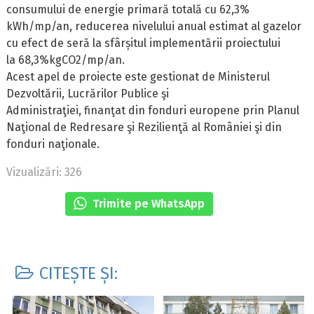
consumului de energie primară totală cu 62,3%
kWh/mp/an, reducerea nivelului anual estimat al gazelor
cu efect de seră la sfârșitul implementării proiectului
la 68,3%kgCO2/mp/an.
Acest apel de proiecte este gestionat de Ministerul
Dezvoltării, Lucrărilor Publice şi
Administraţiei, finanţat din fonduri europene prin Planul
Naţional de Redresare şi Rezilienţă al României şi din
fonduri naţionale.
Vizualizări: 326
Trimite pe WhatsApp
CITEȘTE ȘI: