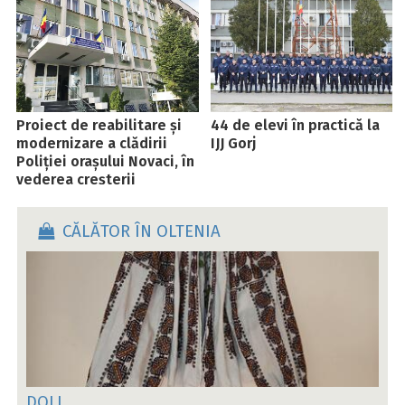
Proiect de reabilitare și
44 de elevi în practică la
modernizare a clădirii
IJJ Gorj
Poliției orașului Novaci, în
vederea creșterii
eficienței energetice
CĂLĂTOR ÎN OLTENIA
DOLJ